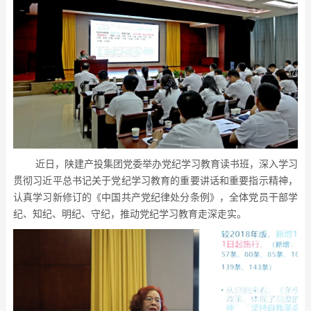
近日，陕建产投集团党委举办党纪学习教育读书班，深入学习
贯彻习近平总书记关于党纪学习教育的重要讲话和重要指示精神，
认真学习新修订的《中国共产党纪律处分条例》，全体党员干部学
纪、知纪、明纪、守纪，推动党纪学习教育走深走实。