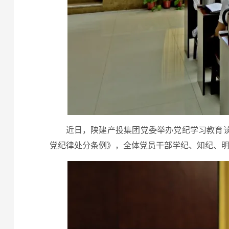
近日，陕建产投集团党委举办党纪学习教育
党纪律处分条例》，全体党员干部学纪、知纪、