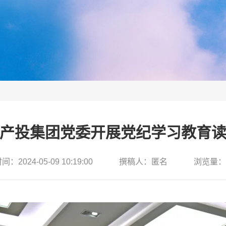
产投集团党委开展党纪学习教育
：2024-05-09 10:19:00
撰稿人：匿名
浏览量：1