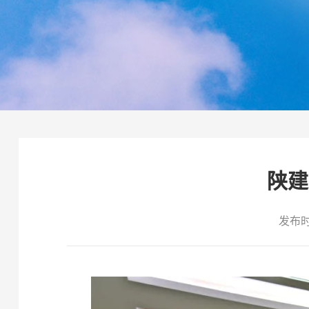
陕建
发布时间