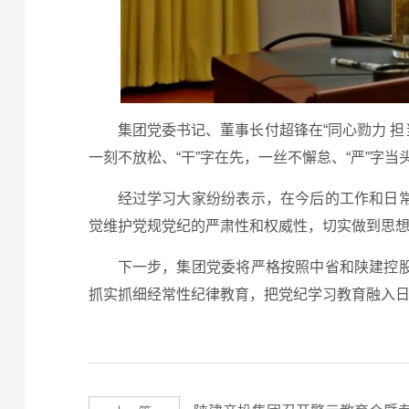
集团党委书记、董事长付超锋在
“
同心勠力 
一刻不放松、
“
干
”
字在先，一丝不懈怠、
“
严
”
字当
经过学习大家纷纷表示，在今后的工作和日
觉维护党规党纪的严肃性和权威性，切实做到思
下一步，集团党委将严格按照中省和陕建控
抓实抓细经常性纪律教育，把党纪学习教育融入