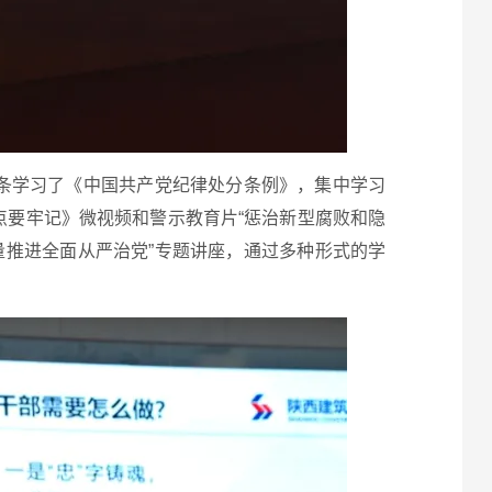
条学习了《中国共产党纪律处分条例》，集中学习
点要牢记》微视频和警示教育片
“
惩治新型腐败和隐
量推进全面从严治党
”
专题讲座，通过多种形式的学