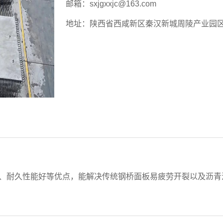
邮箱：sxjgxxjc@163.com
地址：陕西省西咸新区秦汉新城周陵产业园
大、耐久性能好等优点，能解决传统钢桥面板易疲劳开裂以及沥