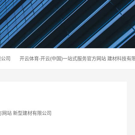
限公司
开云体育-开云(中国)一站式服务官方网站 建材科技有
方网站 新型建材有限公司