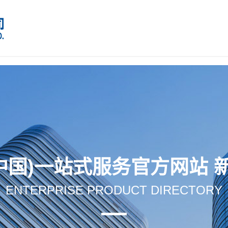
中国)一站式服务官方网站
ENTERPRISE PRODUCT DIRECTORY