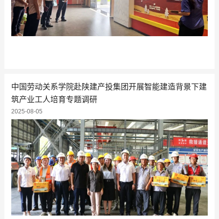
中国劳动关系学院赴陕建产投集团开展智能建造背景下建
筑产业工人培育专题调研
2025-08-05