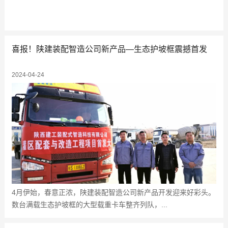
喜报！陕建装配智造公司新产品—生态护坡框震撼首发
2024-04-24
4月伊始，春意正浓，陕建装配智造公司新产品开发迎来好彩头。
数台满载生态护坡框的大型载重卡车整齐列队，...