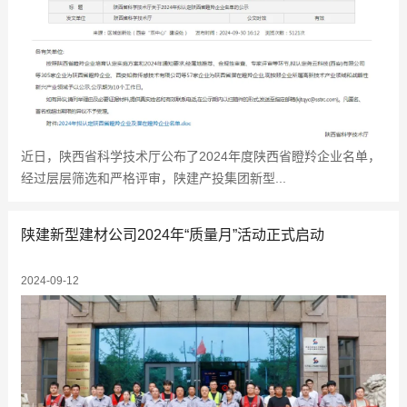
近日，陕西省科学技术厅公布了2024年度陕西省瞪羚企业名单，
经过层层筛选和严格评审，陕建产投集团新型...
陕建新型建材公司2024年“质量月”活动正式启动
2024-09-12