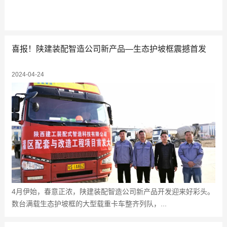
喜报！陕建装配智造公司新产品—生态护坡框震撼首发
2024-04-24
4月伊始，春意正浓，陕建装配智造公司新产品开发迎来好彩头。
数台满载生态护坡框的大型载重卡车整齐列队，...