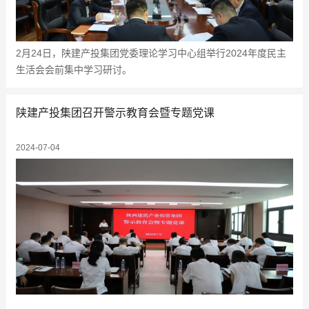
2月24日，陕建产投集团党委理论学习中心组举行2024年度民主
生活会会前集中学习研讨。
陕建产投集团召开警示教育会暨专题党课
2024-07-04