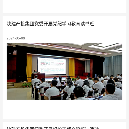
陕建产投集团党委开展党纪学习教育读书班
2024-05-09