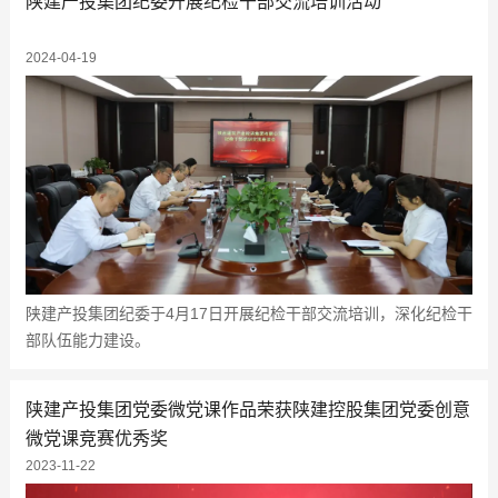
陕建产投集团纪委开展纪检干部交流培训活动
2024-04-19
陕建产投集团纪委于4月17日开展纪检干部交流培训，深化纪检干
部队伍能力建设。
陕建产投集团党委微党课作品荣获陕建控股集团党委创意
微党课竞赛优秀奖
2023-11-22