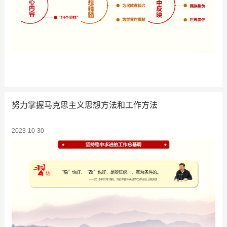
努力掌握马克思主义思想方法和工作方法
2023-10-30